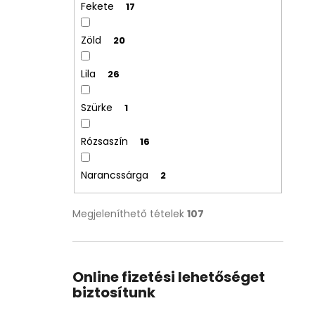
Fekete
17
Zöld
20
Lila
26
Szürke
1
Rózsaszín
16
Narancssárga
2
Megjeleníthető tételek
107
Online fizetési lehetőséget
biztosítunk