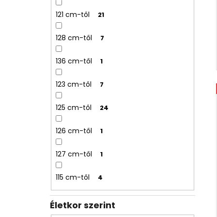
121 cm-től
21
128 cm-től
7
136 cm-től
1
123 cm-től
7
125 cm-től
24
126 cm-től
1
127 cm-től
1
115 cm-től
4
Életkor szerint