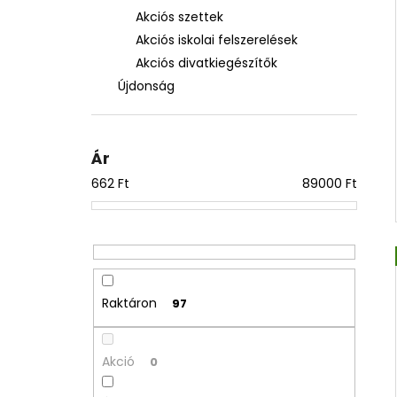
Akciós szettek
Akciós iskolai felszerelések
Akciós divatkiegészítők
Újdonság
Ár
662
Ft
89000
Ft
Raktáron
97
Akció
0