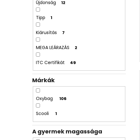
Újdonság
12
Tipp
1
Kiárusítás
7
MEGA LEÁRAZÁS
2
ITC Certifikát
49
Márkák
Oxybag
106
Scooli
1
A gyermek magassága