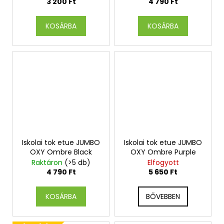
3 200 Ft
4 790 Ft
KOSÁRBA
KOSÁRBA
Iskolai tok etue JUMBO
Iskolai tok etue JUMBO
OXY Ombre Black
OXY Ombre Purple
Raktáron
(>5 db)
Elfogyott
4 790 Ft
5 650 Ft
KOSÁRBA
BŐVEBBEN