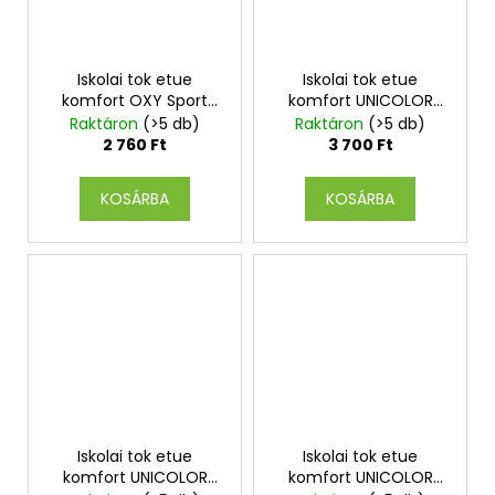
Iskolai tok etue
Iskolai tok etue
komfort OXY Sport
komfort UNICOLOR
Camo girl
blue
Raktáron
(>5 db)
Raktáron
(>5 db)
2 760 Ft
3 700 Ft
KOSÁRBA
KOSÁRBA
Iskolai tok etue
Iskolai tok etue
komfort UNICOLOR
komfort UNICOLOR