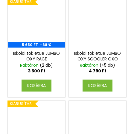
KIÁRUSÍTÁS
5 650 FT
–38 %
Iskolai tok etue JUMBO
Iskolai tok etue JUMBO
OXY RACE
OXY SCOOLER OXO
Raktáron
(2 db)
Raktáron
(>5 db)
3 500 Ft
4 790 Ft
KOSÁRBA
KOSÁRBA
KIÁRUSÍTÁS