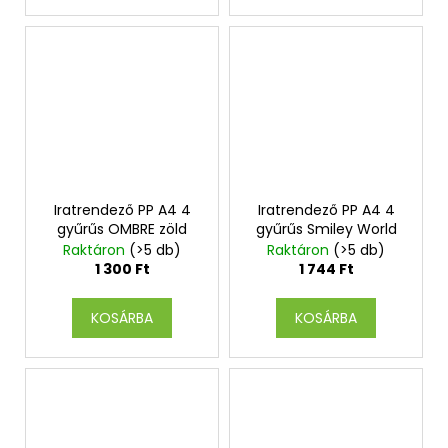
Iratrendező PP A4 4
Iratrendező PP A4 4
gyűrűs OMBRE zöld
gyűrűs Smiley World
Raktáron
(>5 db)
Raktáron
(>5 db)
1 300 Ft
1 744 Ft
KOSÁRBA
KOSÁRBA