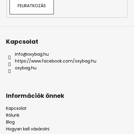
FELIRATKOZÁS
Kapcsolat
info
@
oxybag.hu
https://www.facebook.com/oxybag.hu
oxybag.hu
Információk önnek
Kapcsolat
Rólunk
Blog
Hogyan kell vásárolni