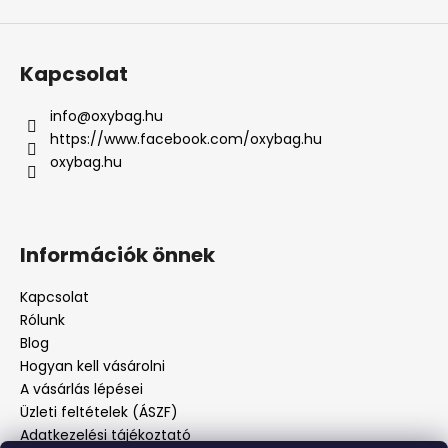
Kapcsolat
info
@
oxybag.hu
https://www.facebook.com/oxybag.hu
oxybag.hu
Információk önnek
Kapcsolat
Rólunk
Blog
Hogyan kell vásárolni
A vásárlás lépései
Üzleti feltételek (ÁSZF)
Adatkezelési tájékoztató