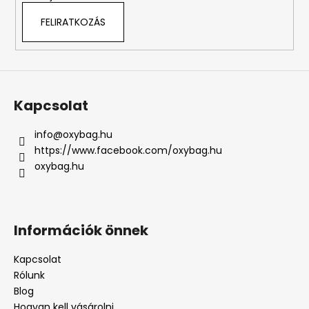
FELIRATKOZÁS
Kapcsolat
info
@
oxybag.hu
https://www.facebook.com/oxybag.hu
oxybag.hu
Információk önnek
Kapcsolat
Rólunk
Blog
Hogyan kell vásárolni