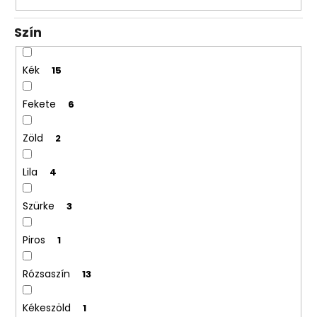
Szín
Kék
15
Fekete
6
Zöld
2
Lila
4
Szürke
3
Piros
1
Rózsaszín
13
Kékeszöld
1