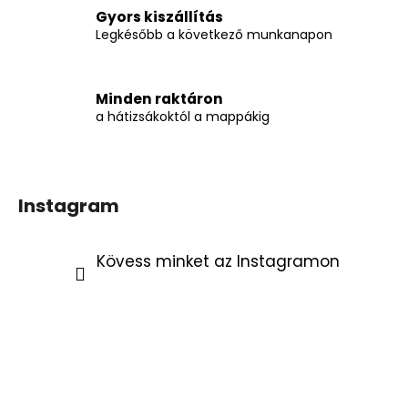
i
Gyors kiszállítás
Legkésőbb a következő munkanapon
Minden raktáron
a hátizsákoktól a mappákig
Instagram
Kövess minket az Instagramon