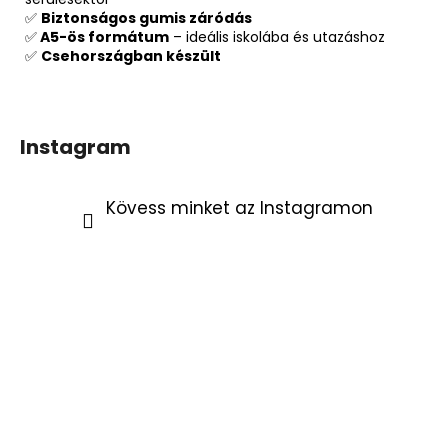
✅
Biztonságos gumis záródás
✅
A5-ös formátum
– ideális iskolába és utazáshoz
✅
Csehországban készült
Instagram
Kövess minket az Instagramon