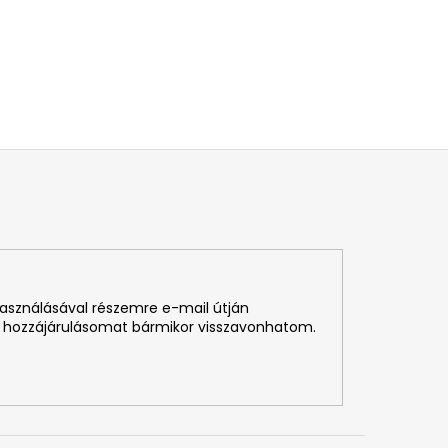
használásával részemre e-mail útján
 hozzájárulásomat bármikor visszavonhatom.