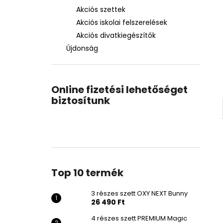
Akciós szettek
Akciós iskolai felszerelések
Akciós divatkiegészítők
Újdonság
Online fizetési lehetőséget
biztosítunk
Top 10 termék
3 részes szett OXY NEXT Bunny
26 490 Ft
4 részes szett PREMIUM Magic