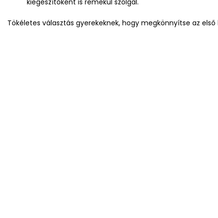
kiegészítőként is remekül szolgál.
Tökéletes választás gyerekeknek, hogy megkönnyítse az első 