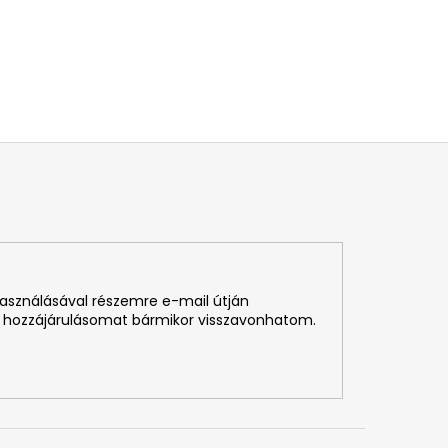
használásával részemre e-mail útján
 hozzájárulásomat bármikor visszavonhatom.