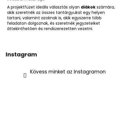
A projektfüzet ideális választás olyan
diákok
számára,
akik szeretnék az összes tantárgyukat egy helyen
tartani, valamint azoknak is, akik egyszerre több
feladaton dolgoznak, és szeretnék jegyzeteiket
áttekinthetően és rendszerezetten vezetni.
Instagram
Kövess minket az Instagramon