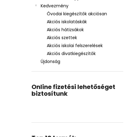
Kedvezmény
Óvodai kiegészítők akciósan
Akciós iskolatáskák
Akciós hátizsákok
Akciós szettek
Akciós iskolai felszerelések
Akciós divatkiegészítők
Újdonság
Online fizetési lehetőséget
biztosítunk