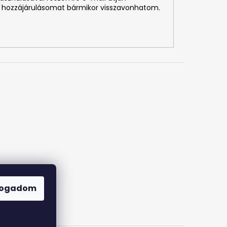
 hozzájárulásomat bármikor visszavonhatom.
fogadom