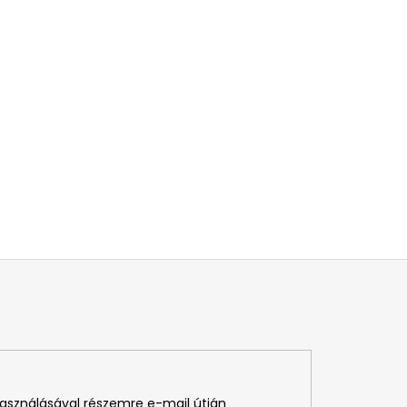
használásával részemre e-mail útján