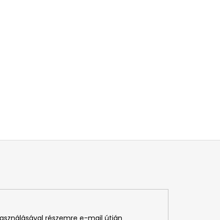
használásával részemre e-mail útján