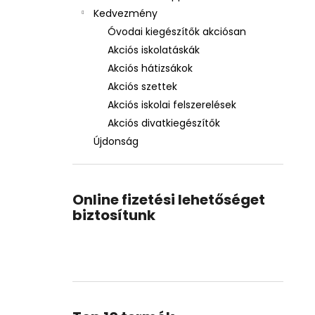
Kedvezmény
Óvodai kiegészítők akciósan
Akciós iskolatáskák
Akciós hátizsákok
Akciós szettek
Akciós iskolai felszerelések
Akciós divatkiegészítők
Újdonság
Online fizetési lehetőséget
biztosítunk