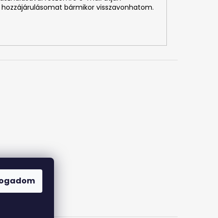
 hozzájárulásomat bármikor visszavonhatom.
fogadom