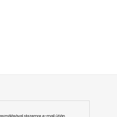
használásával részemre e-mail útján