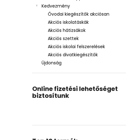
Kedvezmény
Óvodai kiegészítők akciósan
Akciós iskolatáskák
Akciós hátizsákok
Akciós szettek
Akciós iskolai felszerelések
Akciós divatkiegészítők
Újdonság
Online fizetési lehetőséget
biztosítunk