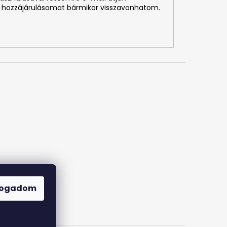
 hozzájárulásomat bármikor visszavonhatom.
fogadom