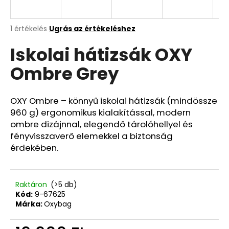
A
A
1 értékelés
Ugrás az értékeléshez
termék
j
Iskolai hátizsák OXY
átlagos
á
értékelése
n
Ombre Grey
5-
l
ből
j
5,0
u
csillag.
OXY Ombre – könnyű iskolai hátizsák (mindössze
k
960 g) ergonomikus kialakítással, modern
ombre dizájnnal, elegendő tárolóhellyel és
fényvisszaverő elemekkel a biztonság
ISKOLAI
érdekében.
TOK
ETUE
JUMBO
OMBRE
GREEN
Raktáron
(>5 db)
Kód:
9-67625
4
Márka:
Oxybag
720
Ft