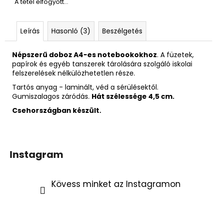
A tétel elfogyott…
Leírás
Hasonló (3)
Beszélgetés
Népszerű doboz A4-es notebookokhoz
. A füzetek,
papírok és egyéb tanszerek tárolására szolgáló iskolai
felszerelések nélkülözhetetlen része.
Tartós anyag - laminált, véd a sérülésektől.
Gumiszalagos záródás.
Hát szélessége 4,5 cm.
Csehországban készült.
Instagram
Kövess minket az Instagramon