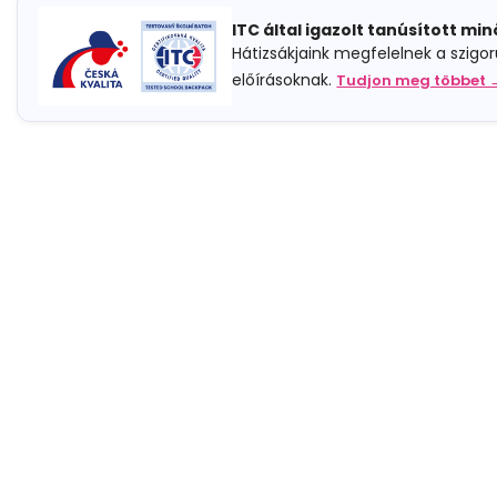
ITC által igazolt tanúsított mi
Hátizsákjaink megfelelnek a szigo
előírásoknak.
Tudjon meg többet 