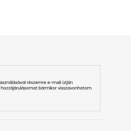
használásával részemre e-mail útján
 hozzájárulásomat bármikor visszavonhatom.