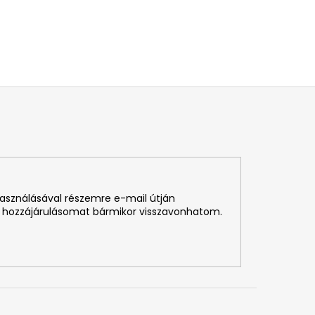
használásával részemre e-mail útján
 hozzájárulásomat bármikor visszavonhatom.