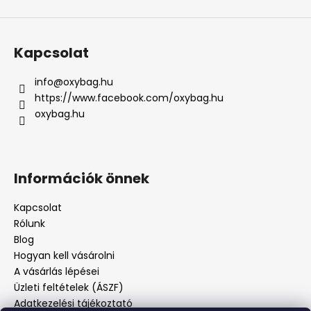
Kapcsolat
info
@
oxybag.hu
https://www.facebook.com/oxybag.hu
oxybag.hu
Információk önnek
Kapcsolat
Rólunk
Blog
Hogyan kell vásárolni
A vásárlás lépései
Üzleti feltételek (ÁSZF)
Adatkezelési tájékoztató