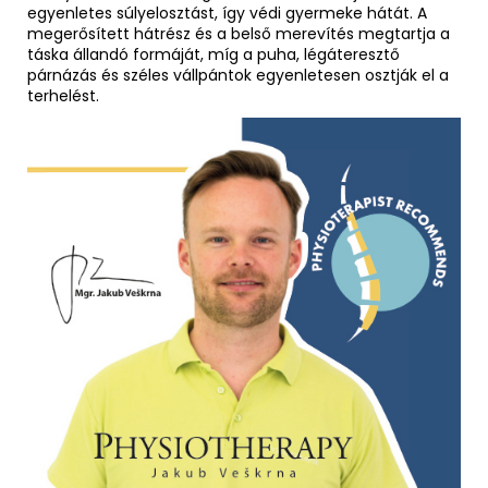
egyenletes súlyelosztást, így védi gyermeke hátát. A
megerősített hátrész és a belső merevítés megtartja a
táska állandó formáját, míg a puha, légáteresztő
párnázás és széles vállpántok egyenletesen osztják el a
terhelést.