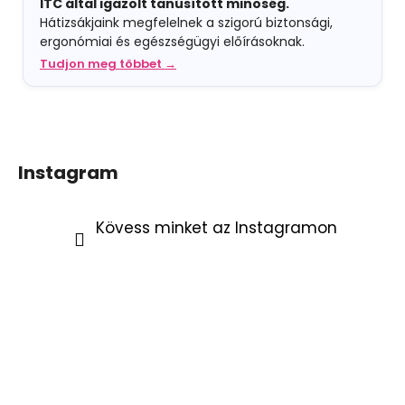
ITC által igazolt tanúsított minőség.
Hátizsákjaink megfelelnek a szigorú biztonsági,
ergonómiai és egészségügyi előírásoknak.
Tudjon meg többet →
Instagram
Kövess minket az Instagramon