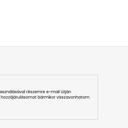
használásával részemre e-mail útján
 hozzájárulásomat bármikor visszavonhatom.