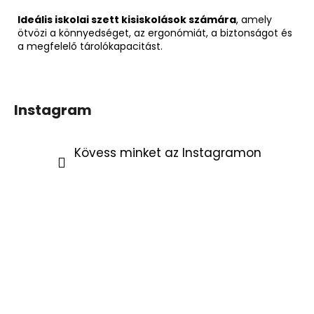
Ideális iskolai szett kisiskolások számára
, amely
ötvözi a könnyedséget, az ergonómiát, a biztonságot és
a megfelelő tárolókapacitást.
Instagram
Kövess minket az Instagramon