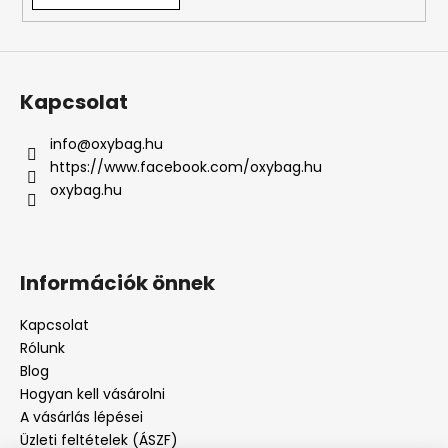
Kapcsolat
info
@
oxybag.hu
https://www.facebook.com/oxybag.hu
oxybag.hu
Információk önnek
Kapcsolat
Rólunk
Blog
Hogyan kell vásárolni
A vásárlás lépései
Üzleti feltételek (ÁSZF)