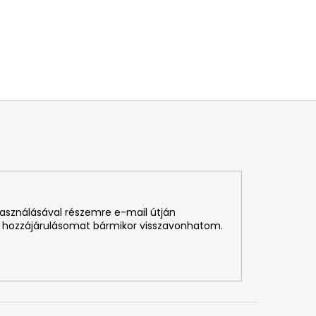
használásával részemre e-mail útján
 hozzájárulásomat bármikor visszavonhatom.