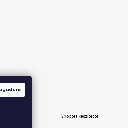
fogadom
Shoptet készítette