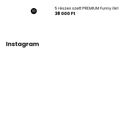
5 részes szett PREMIUM Funny Girl
38 000 Ft
Instagram