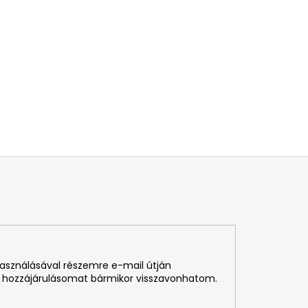
használásával részemre e-mail útján
 hozzájárulásomat bármikor visszavonhatom.