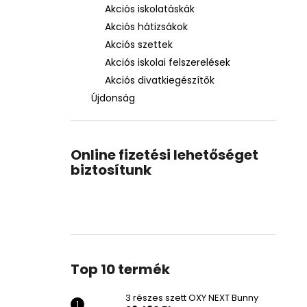
Akciós iskolatáskák
Akciós hátizsákok
Akciós szettek
Akciós iskolai felszerelések
Akciós divatkiegészítők
Újdonság
Online fizetési lehetőséget
biztosítunk
Top 10 termék
3 részes szett OXY NEXT Bunny