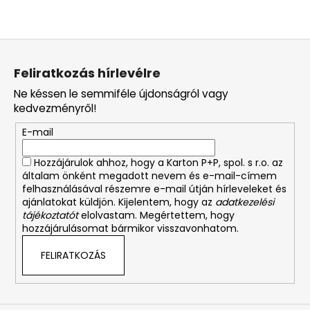
L
á
Feliratkozás hírlevélre
b
Ne késsen le semmiféle újdonságról vagy
l
kedvezményről!
é
E-mail
c
Hozzájárulok ahhoz, hogy a Karton P+P, spol. s r.o. az
általam önként megadott nevem és e-mail-címem
felhasználásával részemre e-mail útján hírleveleket és
ajánlatokat küldjön. Kijelentem, hogy az
adatkezelési
tájékoztatót
elolvastam. Megértettem, hogy
hozzájárulásomat bármikor visszavonhatom.
FELIRATKOZÁS