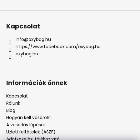
Kapcsolat
info
@
oxybag.hu
https://www.facebook.com/oxybag.hu
oxybag.hu
Információk önnek
Kapcsolat
Rólunk
Blog
Hogyan kell vásárolni
A vásárlás lépései
Üzleti feltételek (ÁSZF)
Adatkezelési tájékoztató