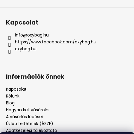
Kapcsolat
info
@
oxybag.hu
https://www.facebook.com/oxybag.hu
oxybag.hu
Információk önnek
Kapcsolat
Rólunk
Blog
Hogyan kell vásárolni
A vásárlás lépései
Üzleti feltételek (ÁSZF)
Adatkezelési tájékoztató