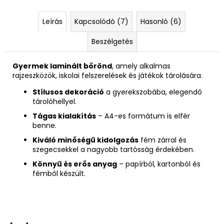
Leírás
Kapcsolódó (7)
Hasonló (6)
Beszélgetés
Gyermek laminált bőrönd
, amely alkalmas
rajzeszközök, iskolai felszerelések és játékok tárolására.
Stílusos dekoráció
a gyerekszobába, elegendő
tárolóhellyel.
Tágas kialakítás
– A4-es formátum is elfér
benne.
Kiváló minőségű kidolgozás
fém zárral és
szegecsekkel a nagyobb tartósság érdekében.
Könnyű és erős anyag
– papírból, kartonból és
fémből készült.