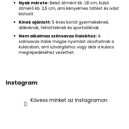
Nyak mérete:
Belső átmérő kb. 1,8 cm, külső
átmérő kb. 2,5 cm, ami kényelmes töltést és ivást
biztosít.
Kinek ajánlott:
5 éves kortól gyermekeknek,
diákoknak, felnőtteknek és sportolóknak.
Nem alkalmas szénsavas italokhoz:
A
szénsavas italok magas nyomást okozhatnak a
kulacsban, ami szivárgáshoz vagy akár a kulacs
megrepedéséhez vezethet.
Instagram
Kövess minket az Instagramon