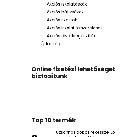
Akciós iskolatáskák
Akciós hátizsákok
Akciós szettek
Akciós iskolai felszerelések
Akciós divatkiegészítők
Újdonság
Online fizetési lehetőséget
biztosítunk
Top 10 termék
Uzsonnás doboz rekesszel Ló