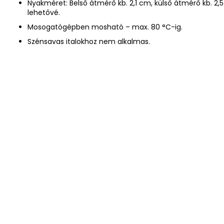
Nyakméret: Belső átmérő kb. 2,1 cm, külső átmérő kb. 2,
lehetővé.
Mosogatógépben mosható – max. 80 °C-ig.
Szénsavas italokhoz nem alkalmas.