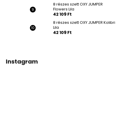
8 részes szett OXY JUMPER
Flowers Lila
42 109 Ft
8 részes szett OXY JUMPER Kolibri
Lila
42 109 Ft
Instagram