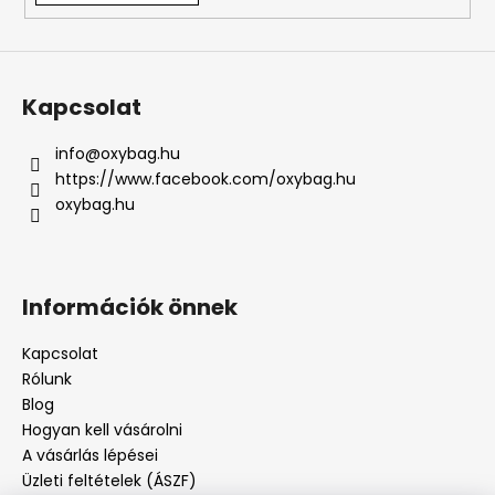
Kapcsolat
info
@
oxybag.hu
https://www.facebook.com/oxybag.hu
oxybag.hu
Információk önnek
Kapcsolat
Rólunk
Blog
Hogyan kell vásárolni
A vásárlás lépései
Üzleti feltételek (ÁSZF)