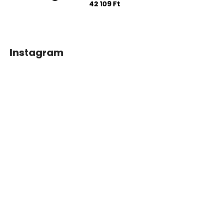
42 109 Ft
Instagram