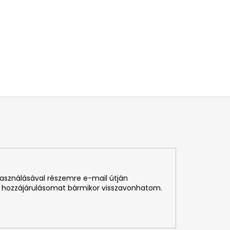
használásával részemre e-mail útján
 hozzájárulásomat bármikor visszavonhatom.