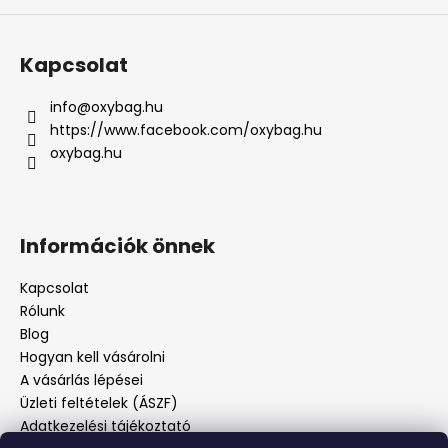
Kapcsolat
info
@
oxybag.hu
https://www.facebook.com/oxybag.hu
oxybag.hu
Információk önnek
Kapcsolat
Rólunk
Blog
Hogyan kell vásárolni
A vásárlás lépései
Üzleti feltételek (ÁSZF)
Adatkezelési tájékoztató