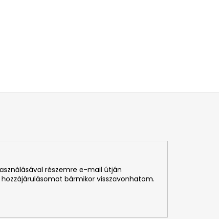
használásával részemre e-mail útján
 hozzájárulásomat bármikor visszavonhatom.