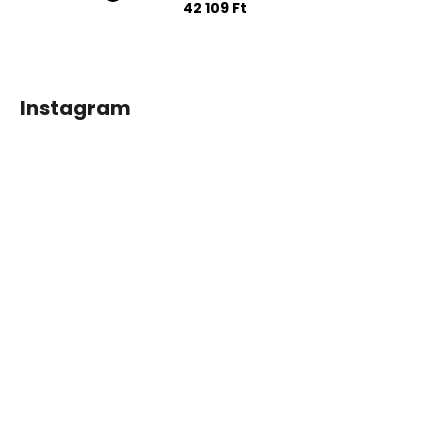
42 109 Ft
Instagram