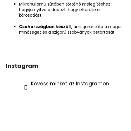
Mikrohullámú sütőben történő melegítéshez
hagyja nyitva a dobozt, hogy elkerülje a
károsodást.
Csehországban készül
t, ami garantálja a magas
minőséget és a szigorú szabványok betartását.
Instagram
Kövess minket az Instagramon