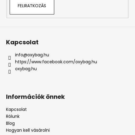
FELIRATKOZÁS
Kapcsolat
info
@
oxybag.hu
https://www.facebook.com/oxybag.hu
oxybag.hu
Információk önnek
Kapcsolat
Rólunk
Blog
Hogyan kell vásárolni