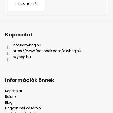
FELIRATKOZÁS
Kapcsolat
info
@
oxybag.hu
https://www.facebook.com/oxybag.hu
oxybag.hu
Információk önnek
Kapcsolat
Rólunk
Blog
Hogyan kell vásárolni