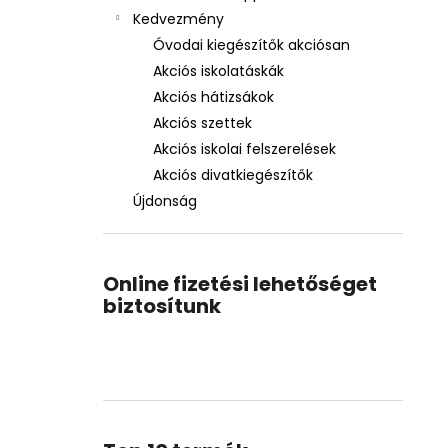
Kedvezmény
Óvodai kiegészítők akciósan
Akciós iskolatáskák
Akciós hátizsákok
Akciós szettek
Akciós iskolai felszerelések
Akciós divatkiegészítők
Újdonság
Online fizetési lehetőséget
biztosítunk