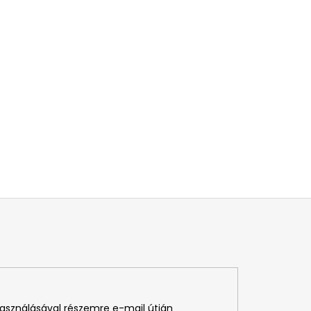
használásával részemre e-mail útján