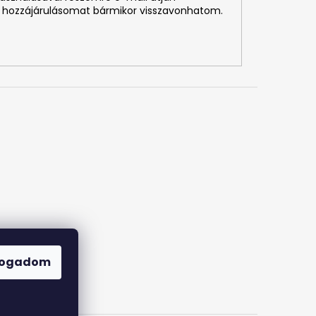
 hozzájárulásomat bármikor visszavonhatom.
fogadom