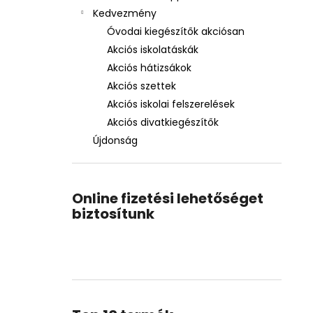
Kedvezmény
Óvodai kiegészítők akciósan
Akciós iskolatáskák
Akciós hátizsákok
Akciós szettek
Akciós iskolai felszerelések
Akciós divatkiegészítők
Újdonság
Online fizetési lehetőséget
biztosítunk