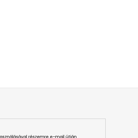
használásával részemre e-mail útján