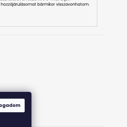
 hozzájárulásomat bármikor visszavonhatom.
fogadom