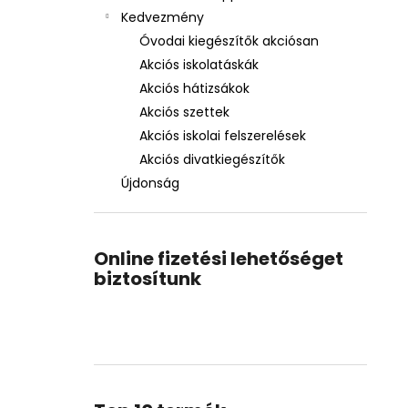
Kedvezmény
Óvodai kiegészítők akciósan
Akciós iskolatáskák
Akciós hátizsákok
Akciós szettek
Akciós iskolai felszerelések
Akciós divatkiegészítők
Újdonság
Online fizetési lehetőséget
biztosítunk