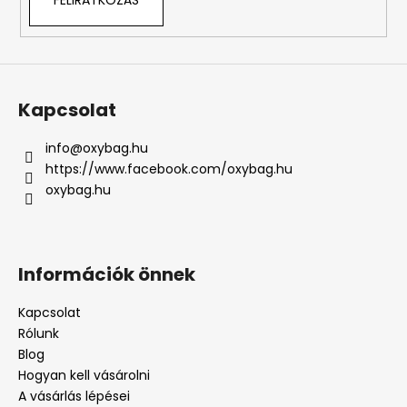
FELIRATKOZÁS
Kapcsolat
info
@
oxybag.hu
https://www.facebook.com/oxybag.hu
oxybag.hu
Információk önnek
Kapcsolat
Rólunk
Blog
Hogyan kell vásárolni
A vásárlás lépései