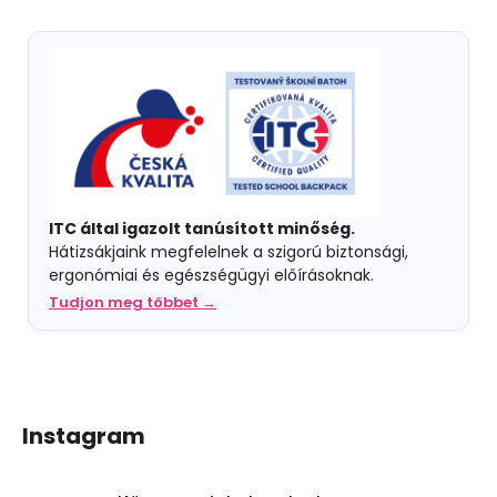
ITC által igazolt tanúsított minőség.
Hátizsákjaink megfelelnek a szigorú biztonsági,
ergonómiai és egészségügyi előírásoknak.
Tudjon meg többet →
Instagram