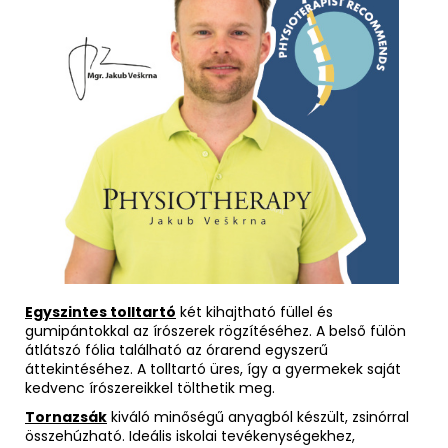
Egyszintes tolltartó
két kihajtható füllel és
gumipántokkal az írószerek rögzítéséhez. A belső fülön
átlátszó fólia található az órarend egyszerű
áttekintéséhez. A tolltartó üres, így a gyermekek saját
kedvenc írószereikkel tölthetik meg.
Tornazsák
kiváló minőségű anyagból készült, zsinórral
összehúzható. Ideális iskolai tevékenységekhez,