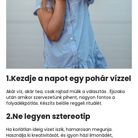
1.Kezdje a napot egy pohár vízzel
Akár víz, akár tea, csak rajtad múlik a választás . Éjszaka
után amikor szervezetünk pihent, nagyon fontos a
folyadékpótlás. Készíts belőle reggeli rituálét.
2.Ne legyen sztereotip
Ha korlátlan ideig vizet iszik, hamarosan megunja.
Használja ki kreativitását, és igyon házi limonádét,