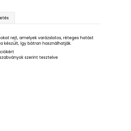
etés
okat rejt, amelyek varázslatos, réteges hatást
 készült, így bátran használhatják.
ciókért
zabványok szerint tesztelve