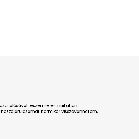
használásával részemre e-mail útján
 hozzájárulásomat bármikor visszavonhatom.