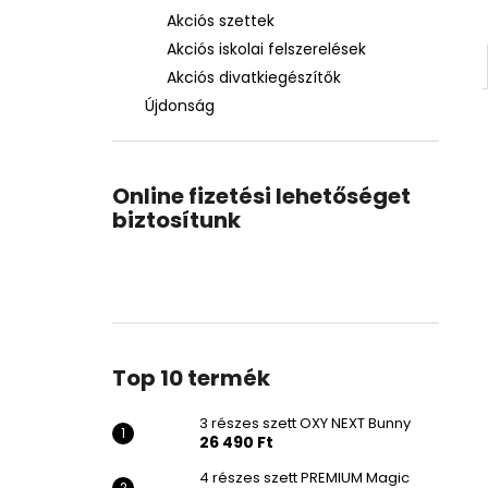
Akciós szettek
Akciós iskolai felszerelések
Akciós divatkiegészítők
Újdonság
Online fizetési lehetőséget
biztosítunk
Top 10 termék
3 részes szett OXY NEXT Bunny
26 490 Ft
4 részes szett PREMIUM Magic