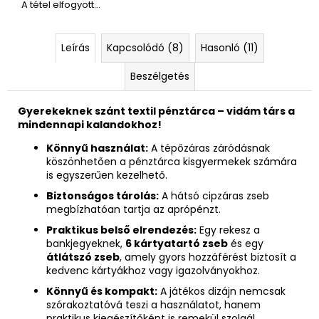
A tétel elfogyott…
Leírás
Kapcsolódó (8)
Hasonló (11)
Beszélgetés
Gyerekeknek szánt textil pénztárca – vidám társ a
mindennapi kalandokhoz!
Könnyű használat:
A tépőzáras záródásnak
köszönhetően a pénztárca kisgyermekek számára
is egyszerűen kezelhető.
Biztonságos tárolás:
A hátsó cipzáras zseb
megbízhatóan tartja az aprópénzt.
Praktikus belső elrendezés:
Egy rekesz a
bankjegyeknek,
6 kártyatartó zseb
és egy
átlátszó zseb
, amely gyors hozzáférést biztosít a
kedvenc kártyákhoz vagy igazolványokhoz.
Könnyű és kompakt:
A játékos dizájn nemcsak
szórakoztatóvá teszi a használatot, hanem
praktikus kiegészítőként is remekül szolgál.