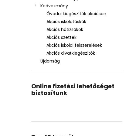
Kedvezmény
Óvodai kiegészítők akciósan
Akciós iskolatáskák
Akciós hátizsákok
Akciós szettek
Akciós iskolai felszerelések
Akciós divatkiegészítők
Újdonság
Online fizetési lehetőséget
biztosítunk