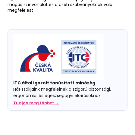
magas színvonalát és a cseh szabványoknak való
megfelelést
ITC által igazolt tanúsított minőség.
Hátizsákjaink megfelelnek a szigorú biztonsági,
ergonómiai és egészségügyi előírásoknak.
Tudjon meg többet →