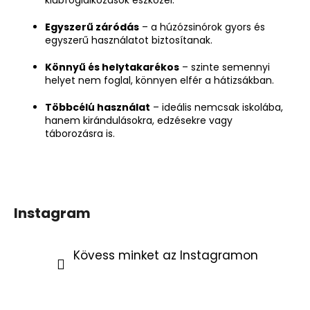
Egyszerű záródás
– a húzózsinórok gyors és
egyszerű használatot biztosítanak.
Könnyű és helytakarékos
– szinte semennyi
helyet nem foglal, könnyen elfér a hátizsákban.
Többcélú használat
– ideális nemcsak iskolába,
hanem kirándulásokra, edzésekre vagy
táborozásra is.
Instagram
Kövess minket az Instagramon