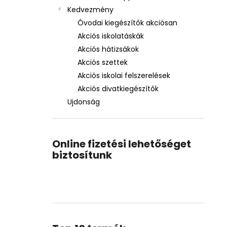
Kedvezmény
Óvodai kiegészítők akciósan
Akciós iskolatáskák
Akciós hátizsákok
Akciós szettek
Akciós iskolai felszerelések
Akciós divatkiegészítők
Ujdonság
Online fizetési lehetőséget
biztosítunk