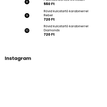
560 Ft
Rövid kulcstartó karabinerrel
Rebel
720 Ft
Rövid kulcstartó karabinerrel
Diamonds
720 Ft
Instagram