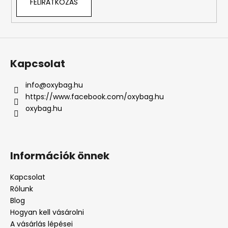
FELIRATKOZÁS
Kapcsolat
info
@
oxybag.hu
https://www.facebook.com/oxybag.hu
oxybag.hu
Információk önnek
Kapcsolat
Rólunk
Blog
Hogyan kell vásárolni
A vásárlás lépései