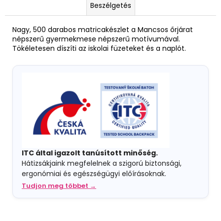
Beszélgetés
Nagy, 500 darabos matricakészlet a Mancsos őrjárat
népszerű gyermekmese népszerű motívumával.
Tökéletesen díszíti az iskolai füzeteket és a naplót.
ITC által igazolt tanúsított minőség.
Hátizsákjaink megfelelnek a szigorú biztonsági,
ergonómiai és egészségügyi előírásoknak.
Tudjon meg többet →